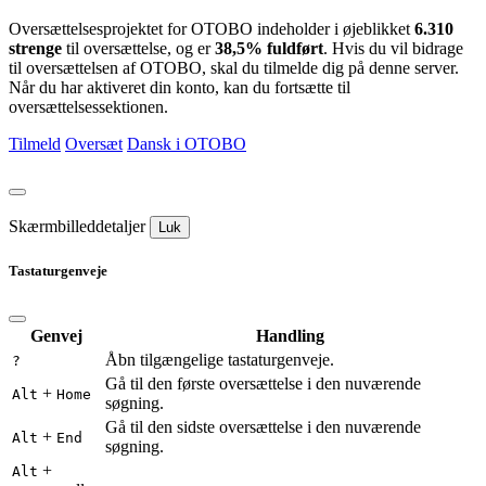
Oversættelsesprojektet for OTOBO indeholder i øjeblikket
6.310
strenge
til oversættelse, og er
38,5% fuldført
. Hvis du vil bidrage
til oversættelsen af OTOBO, skal du tilmelde dig på denne server.
Når du har aktiveret din konto, kan du fortsætte til
oversættelsessektionen.
Tilmeld
Oversæt
Dansk i OTOBO
Skærmbilleddetaljer
Luk
Tastaturgenveje
Genvej
Handling
Åbn tilgængelige tastaturgenveje.
?
Gå til den første oversættelse i den nuværende
+
Alt
Home
søgning.
Gå til den sidste oversættelse i den nuværende
+
Alt
End
søgning.
+
Alt