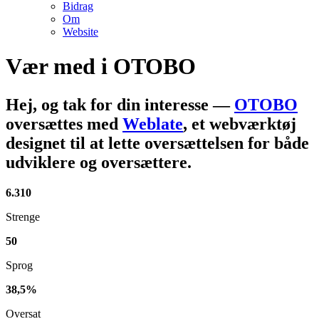
Bidrag
Om
Website
Vær med i
OTOBO
Hej, og tak for din interesse
—
OTOBO
oversættes med
Weblate
, et webværktøj
designet til at lette oversættelsen for både
udviklere og oversættere.
6.310
Strenge
50
Sprog
38,5%
Oversat